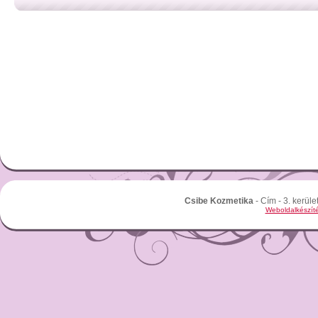
Csibe Kozmetika
- Cím - 3. kerüle
Weboldalkészíté