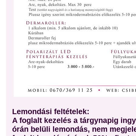
Lemondási feltételek:
A foglalt kezelés a tárgynapig in
órán belüli lemondás, nem megjel